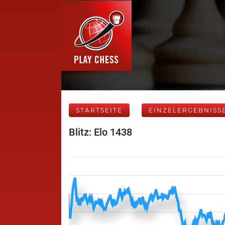
STARTSEITE
EINZELERGEBNISS
Blitz: Elo 1438