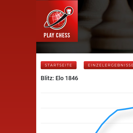
STARTSEITE
EINZELERGEBNISS
Blitz: Elo 1846