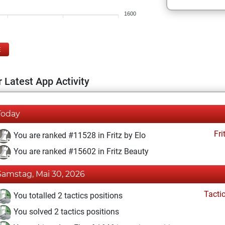
1600
E
 Latest App Activity
Today
Fri
You are ranked #11528 in Fritz by Elo
You are ranked #15602 in Fritz Beauty
Samstag, Mai 30, 2026
Tacti
You totalled 2 tactics positions
You solved 2 tactics positions