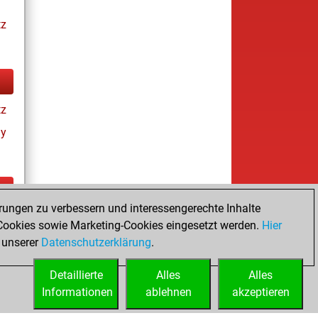
tz
tz
ay
rungen zu verbessern und interessengerechte Inhalte
ay
ookies sowie Marketing-Cookies eingesetzt werden.
Hier
 unserer
Datenschutzerklärung
.
Detaillierte
Alles
Alles
Informationen
ablehnen
akzeptieren