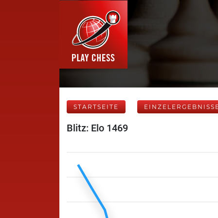
STARTSEITE
EINZELERGEBNISS
Blitz: Elo 1469