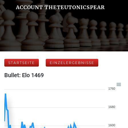
ACCOUNT THETEUTONICSPEAR
STARTSEITE
EINZELERGEBNISSE
Bullet: Elo 1469
1760
1680
1600