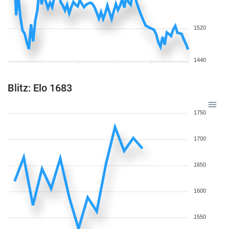
1520
1440
Blitz: Elo 1683
1750
1700
1650
1600
1550