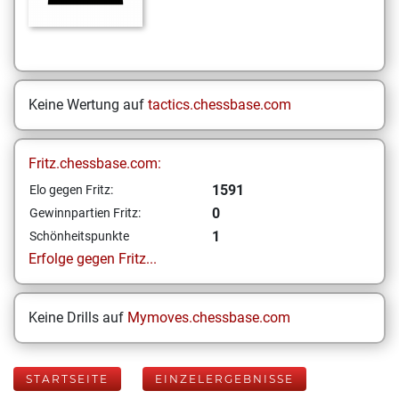
Keine Wertung auf
tactics.chessbase.com
Fritz.chessbase.com:
1591
Elo gegen Fritz:
0
Gewinnpartien Fritz:
1
Schönheitspunkte
Erfolge gegen Fritz...
Keine Drills auf
Mymoves.chessbase.com
STARTSEITE
EINZELERGEBNISSE