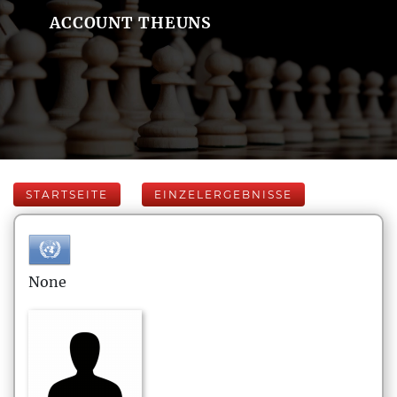
ACCOUNT THEUNS
STARTSEITE
EINZELERGEBNISSE
None