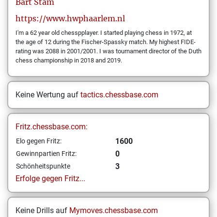
Bart
Stam
https://www.hwphaarlem.nl
I'm a 62 year old chesspplayer. I started playing chess in 1972, at
the age of 12 during the Fischer-Spassky match. My highest FIDE-
rating was 2088 in 2001/2001. I was tournament director of the Duth
chess championship in 2018 and 2019.
Keine Wertung auf
tactics.chessbase.com
Fritz.chessbase.com:
1600
Elo gegen Fritz:
0
Gewinnpartien Fritz:
3
Schönheitspunkte
Erfolge gegen Fritz...
Keine Drills auf
Mymoves.chessbase.com