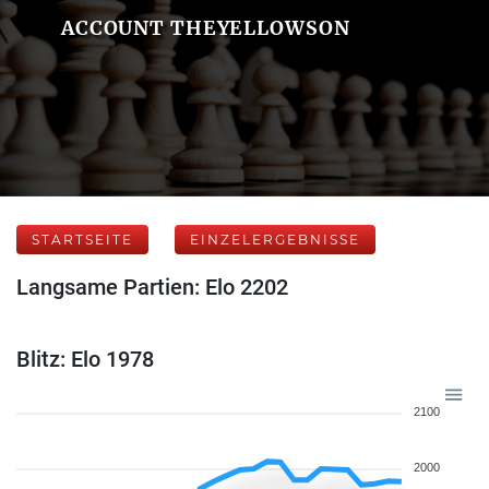
ACCOUNT THEYELLOWSON
STARTSEITE
EINZELERGEBNISSE
Langsame Partien: Elo 2202
Blitz: Elo 1978
2100
2000