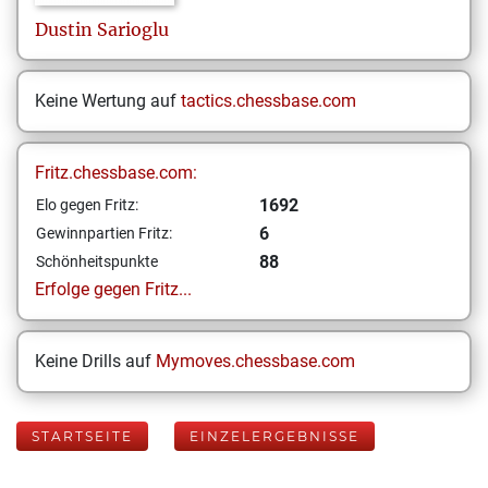
Dustin
Sarioglu
Keine Wertung auf
tactics.chessbase.com
Fritz.chessbase.com:
1692
Elo gegen Fritz:
6
Gewinnpartien Fritz:
88
Schönheitspunkte
Erfolge gegen Fritz...
Keine Drills auf
Mymoves.chessbase.com
STARTSEITE
EINZELERGEBNISSE