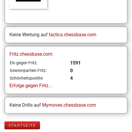
Keine Wertung auf
tactics.chessbase.com
Fritz.chessbase.com:
1591
Elo gegen Fritz:
0
Gewinnpartien Fritz:
4
Schönheitspunkte
Erfolge gegen Fritz...
Keine Drills auf
Mymoves.chessbase.com
STARTSEITE