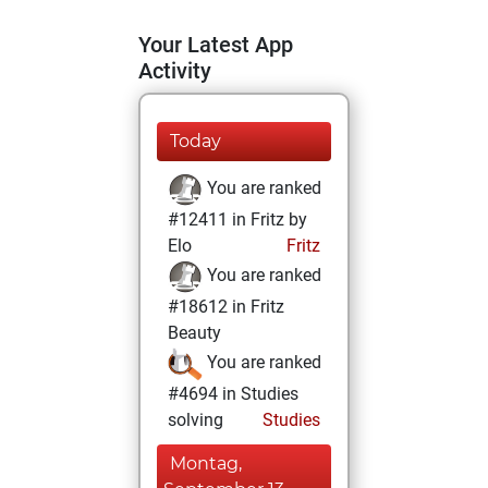
Your Latest App
Activity
Today
You are ranked
#12411 in Fritz by
Elo
Fritz
You are ranked
#18612 in Fritz
Beauty
You are ranked
#4694 in Studies
solving
Studies
Montag,