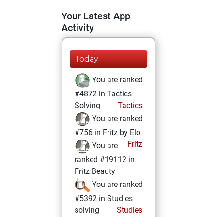
Your Latest App
Activity
Today
You are ranked
#4872 in Tactics
Solving
Tactics
You are ranked
#756 in Fritz by Elo
Fritz
You are
ranked #19112 in
Fritz Beauty
You are ranked
#5392 in Studies
solving
Studies