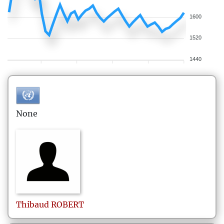
1600
1520
1440
None
Thibaud
ROBERT