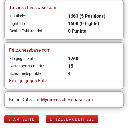
Tactics.chessbase.com:
1663 (5 Positions)
Taktikelo:
1600 (0 Fights)
Fight Elo:
0 Punkte.
Bester Taktiksprint:
Fritz.chessbase.com:
1760
Elo gegen Fritz:
15
Gewinnpartien Fritz:
4
Schönheitspunkte
Erfolge gegen Fritz...
Keine Drills auf
Mymoves.chessbase.com
STARTSEITE
EINZELERGEBNISSE