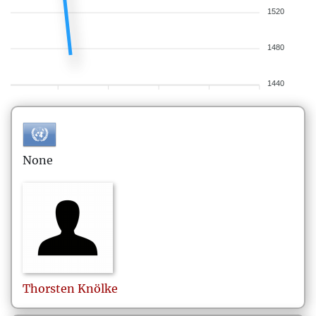
1520
1480
1440
None
Thorsten
Knölke