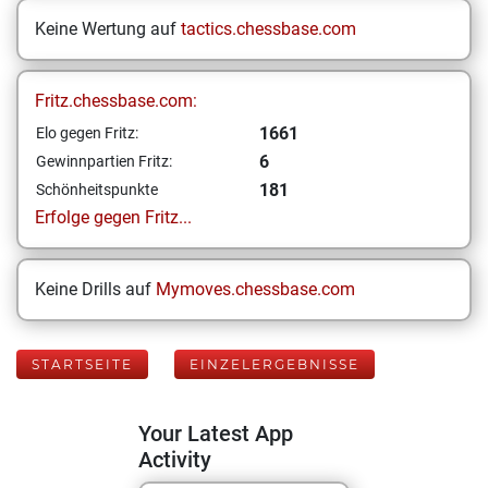
Keine Wertung auf
tactics.chessbase.com
Fritz.chessbase.com:
1661
Elo gegen Fritz:
6
Gewinnpartien Fritz:
181
Schönheitspunkte
Erfolge gegen Fritz...
Keine Drills auf
Mymoves.chessbase.com
STARTSEITE
EINZELERGEBNISSE
Your Latest App
Activity