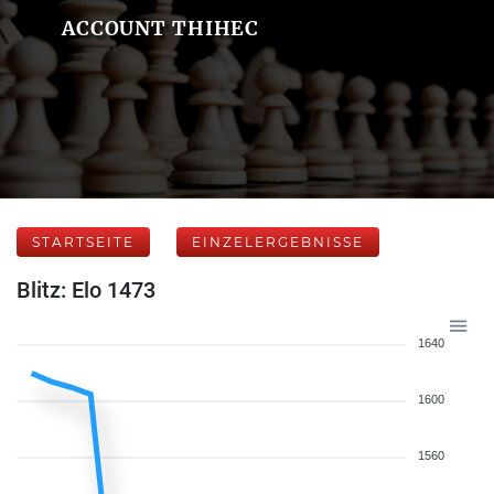
ACCOUNT THIHEC
STARTSEITE
EINZELERGEBNISSE
Blitz: Elo 1473
1640
1600
1560