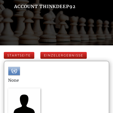
ACCOUNT THINKDEEP92
STARTSEITE
EINZELERGEBNISSE
None