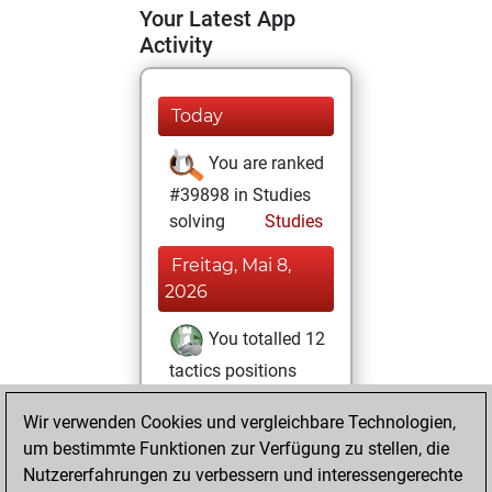
Your Latest App
Activity
Today
You are ranked
#39898 in Studies
solving
Studies
Freitag, Mai 8,
2026
You totalled 12
tactics positions
Tactics
You
Wir verwenden Cookies und vergleichbare Technologien,
solved 10 tactics
um bestimmte Funktionen zur Verfügung zu stellen, die
positions
Nutzererfahrungen zu verbessern und interessengerechte
You achieved