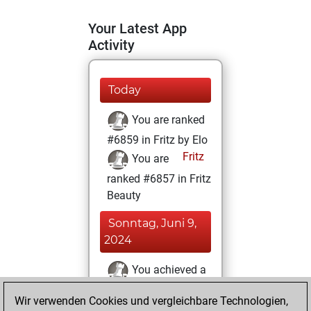
Your Latest App
Activity
Today
You are ranked
#6859 in Fritz by Elo
Fritz
You are
ranked #6857 in Fritz
Beauty
Sonntag, Juni 9,
2024
You achieved a
BeautyScore of 39
Wir verwenden Cookies und vergleichbare Technologien,
Fritz
You