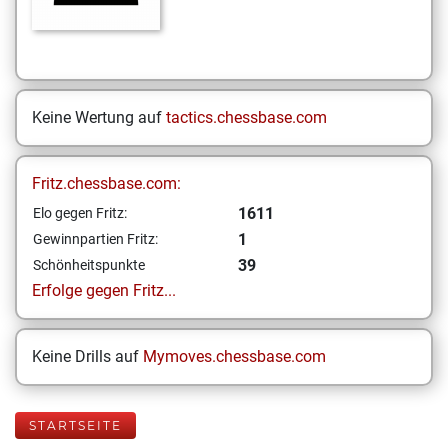
Keine Wertung auf
tactics.chessbase.com
Fritz.chessbase.com:
1611
Elo gegen Fritz:
1
Gewinnpartien Fritz:
39
Schönheitspunkte
Erfolge gegen Fritz...
Keine Drills auf
Mymoves.chessbase.com
STARTSEITE