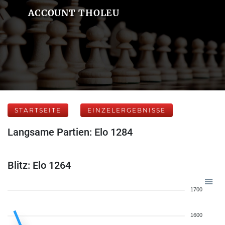
ACCOUNT THOLEU
STARTSEITE
EINZELERGEBNISSE
Langsame Partien: Elo 1284
Blitz: Elo 1264
1700
1600