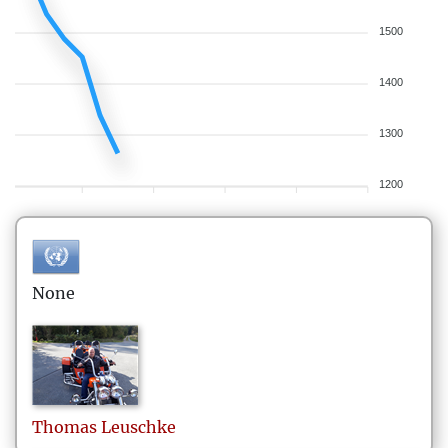
1500
1400
1300
1200
None
Thomas
Leuschke