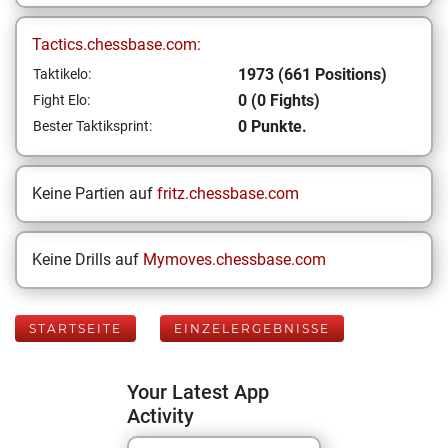
Tactics.chessbase.com:
1973 (661 Positions)
Taktikelo:
0 (0 Fights)
Fight Elo:
0 Punkte.
Bester Taktiksprint:
Keine Partien auf
fritz.chessbase.com
Keine Drills auf
Mymoves.chessbase.com
STARTSEITE
EINZELERGEBNISSE
Your Latest App
Activity