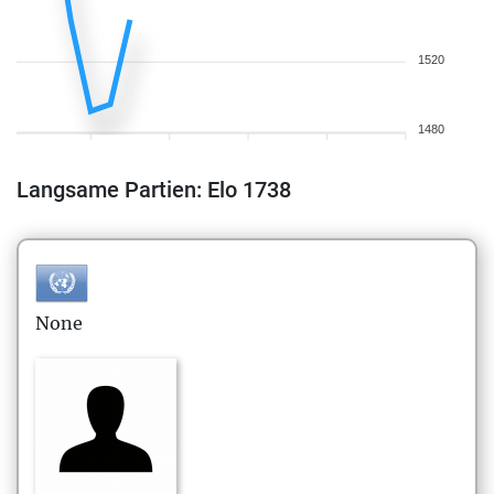
1520
1480
Langsame Partien: Elo 1738
None