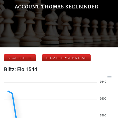
ACCOUNT THOMAS SEELBINDER
STARTSEITE
EINZELERGEBNISSE
Blitz: Elo 1544
1640
1600
1560