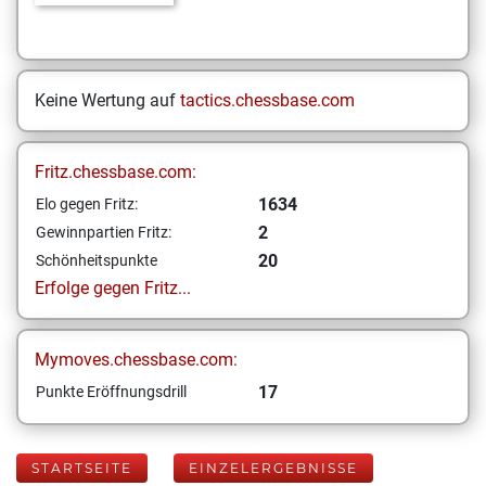
Keine Wertung auf
tactics.chessbase.com
Fritz.chessbase.com:
1634
Elo gegen Fritz:
2
Gewinnpartien Fritz:
20
Schönheitspunkte
Erfolge gegen Fritz...
Mymoves.chessbase.com:
17
Punkte Eröffnungsdrill
STARTSEITE
EINZELERGEBNISSE