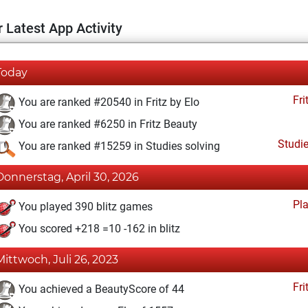
 Latest App Activity
Today
Fri
You are ranked #20540 in Fritz by Elo
You are ranked #6250 in Fritz Beauty
Studi
You are ranked #15259 in Studies solving
Donnerstag, April 30, 2026
Pl
You played 390 blitz games
You scored +218 =10 -162 in blitz
Mittwoch, Juli 26, 2023
Fri
You achieved a BeautyScore of 44