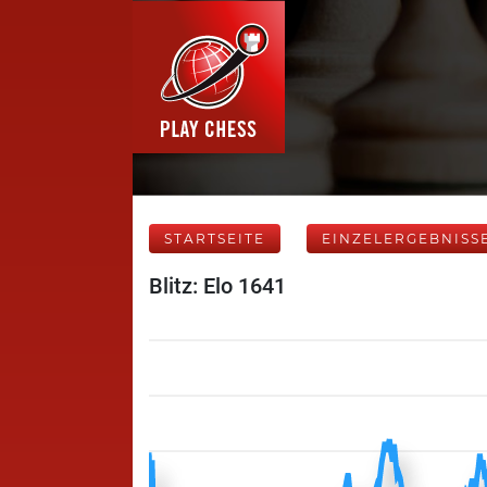
STARTSEITE
EINZELERGEBNISS
Blitz: Elo 1641