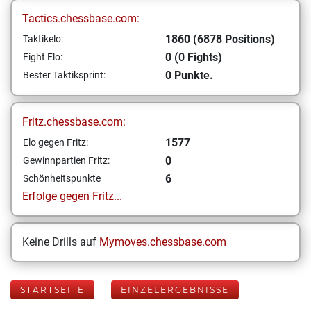
Tactics.chessbase.com:
1860 (6878 Positions)
Taktikelo:
0 (0 Fights)
Fight Elo:
0 Punkte.
Bester Taktiksprint:
Fritz.chessbase.com:
1577
Elo gegen Fritz:
0
Gewinnpartien Fritz:
6
Schönheitspunkte
Erfolge gegen Fritz...
Keine Drills auf
Mymoves.chessbase.com
STARTSEITE
EINZELERGEBNISSE