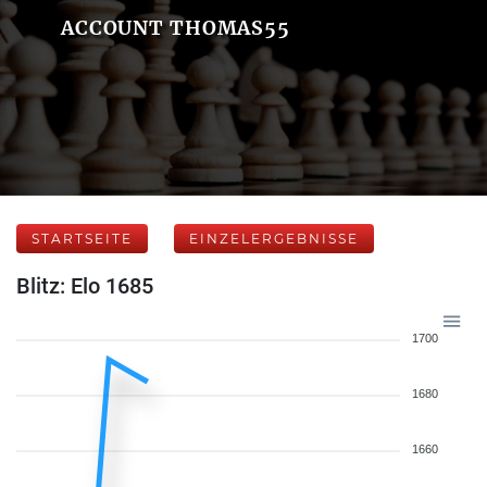
ACCOUNT THOMAS55
STARTSEITE
EINZELERGEBNISSE
Blitz: Elo 1685
1700
1680
1660