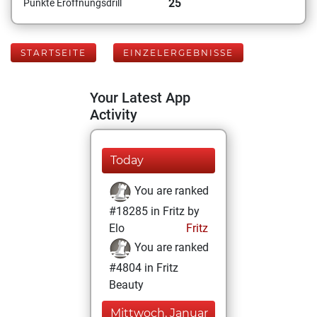
25
Punkte Eröffnungsdrill
STARTSEITE
EINZELERGEBNISSE
Your Latest App
Activity
Today
You are ranked
#18285 in Fritz by
Elo
Fritz
You are ranked
#4804 in Fritz
Beauty
Mittwoch, Januar