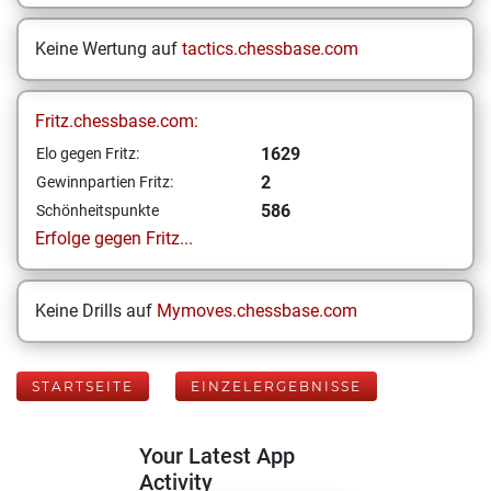
Keine Wertung auf
tactics.chessbase.com
Fritz.chessbase.com:
1629
Elo gegen Fritz:
2
Gewinnpartien Fritz:
586
Schönheitspunkte
Erfolge gegen Fritz...
Keine Drills auf
Mymoves.chessbase.com
STARTSEITE
EINZELERGEBNISSE
Your Latest App
Activity