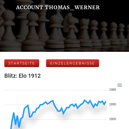
ACCOUNT THOMAS_WERNER
STARTSEITE
EINZELERGEBNISSE
Blitz: Elo 1912
1980
1890
1800