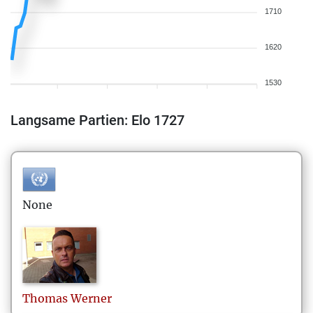
1710
1620
1530
Langsame Partien: Elo 1727
None
Thomas
Werner