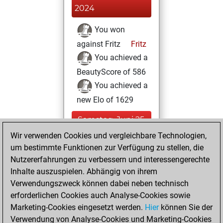
2024
You won
against Fritz
Fritz
You achieved a
BeautyScore of 586
You achieved a
new Elo of 1629
Samstag, Juni 25,
2022
Wir verwenden Cookies und vergleichbare Technologien,
um bestimmte Funktionen zur Verfügung zu stellen, die
You created
Nutzererfahrungen zu verbessern und interessengerechte
your Fritz account
Inhalte auszuspielen. Abhängig von ihrem
Fritz
Verwendungszweck können dabei neben technisch
Sonntag,
erforderlichen Cookies auch Analyse-Cookies sowie
Januar 18, 2015
Marketing-Cookies eingesetzt werden.
Hier
können Sie der
Verwendung von Analyse-Cookies und Marketing-Cookies
You played 2