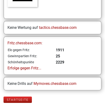
Keine Wertung auf
tactics.chessbase.com
Fritz.chessbase.com:
1911
Elo gegen Fritz:
25
Gewinnpartien Fritz:
2229
Schönheitspunkte
Erfolge gegen Fritz...
Keine Drills auf
Mymoves.chessbase.com
STARTSEITE