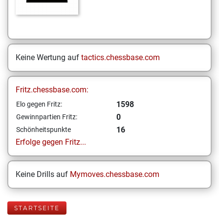
Keine Wertung auf
tactics.chessbase.com
Fritz.chessbase.com:
1598
Elo gegen Fritz:
0
Gewinnpartien Fritz:
16
Schönheitspunkte
Erfolge gegen Fritz...
Keine Drills auf
Mymoves.chessbase.com
STARTSEITE