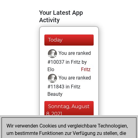
Your Latest App
Activity
Today
You are ranked
#10037 in Fritz by
Elo
Fritz
You are ranked
#11843 in Fritz
Beauty
Sonntag, August
8, 2021
Wir verwenden Cookies und vergleichbare Technologien,
You achieved a
um bestimmte Funktionen zur Verfügung zu stellen, die
BeautyScore of 16