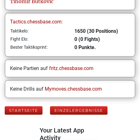
Tihomir
Butkovic
Tactics.chessbase.com:
1650 (30 Positions)
Taktikelo:
0 (0 Fights)
Fight Elo:
0 Punkte.
Bester Taktiksprint:
Keine Partien auf
fritz.chessbase.com
Keine Drills auf
Mymoves.chessbase.com
STARTSEITE
EINZELERGEBNISSE
Your Latest App
Activity