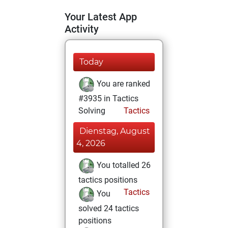
Your Latest App
Activity
Today
You are ranked
#3935 in Tactics
Solving
Tactics
Dienstag, August
4, 2026
You totalled 26
tactics positions
Tactics
You
solved 24 tactics
positions