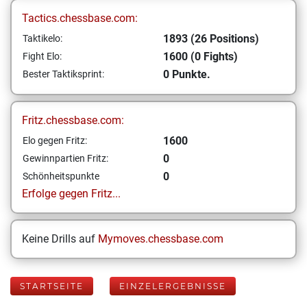
Tactics.chessbase.com:
1893 (26 Positions)
Taktikelo:
1600 (0 Fights)
Fight Elo:
0 Punkte.
Bester Taktiksprint:
Fritz.chessbase.com:
1600
Elo gegen Fritz:
0
Gewinnpartien Fritz:
0
Schönheitspunkte
Erfolge gegen Fritz...
Keine Drills auf
Mymoves.chessbase.com
STARTSEITE
EINZELERGEBNISSE