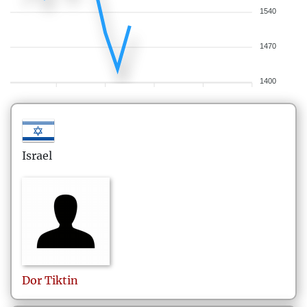
1540
1470
1400
Israel
Dor
Tiktin