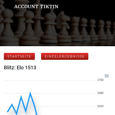
ACCOUNT TIKTIN
STARTSEITE
EINZELERGEBNISSE
Blitz: Elo 1513
1750
1680
1610