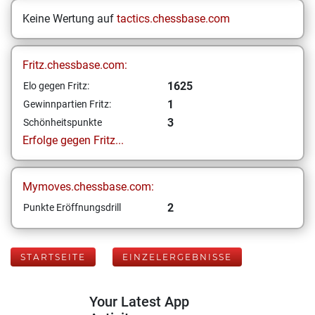
Keine Wertung auf
tactics.chessbase.com
Fritz.chessbase.com:
1625
Elo gegen Fritz:
1
Gewinnpartien Fritz:
3
Schönheitspunkte
Erfolge gegen Fritz...
Mymoves.chessbase.com:
2
Punkte Eröffnungsdrill
STARTSEITE
EINZELERGEBNISSE
Your Latest App