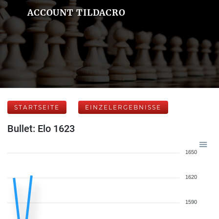
ACCOUNT TILDACRO
STARTSEITE
EINZELERGEBNISSE
Bullet: Elo 1623
1650
1620
1590