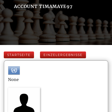
ACCOUNT TIMAMAYE97
STARTSEITE
EINZELERGEBNISSE
None