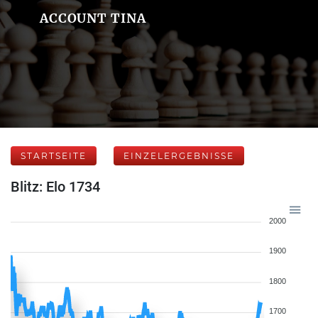
ACCOUNT TINA
STARTSEITE
EINZELERGEBNISSE
Blitz: Elo 1734
2000
1900
1800
1700