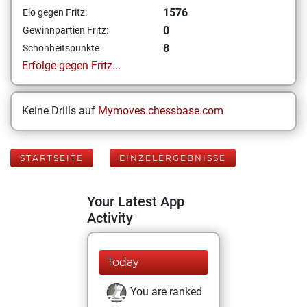
1576
Elo gegen Fritz:
0
Gewinnpartien Fritz:
8
Schönheitspunkte
Erfolge gegen Fritz...
Keine Drills auf
Mymoves.chessbase.com
STARTSEITE
EINZELERGEBNISSE
Your Latest App
Activity
Today
You are ranked