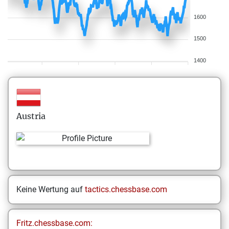
1600
1500
1400
Austria
Keine Wertung auf
tactics.chessbase.com
Fritz.chessbase.com: