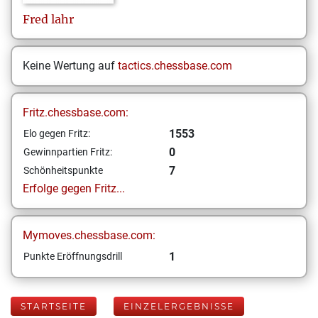
Fred
lahr
Keine Wertung auf
tactics.chessbase.com
Fritz.chessbase.com:
1553
Elo gegen Fritz:
0
Gewinnpartien Fritz:
7
Schönheitspunkte
Erfolge gegen Fritz...
Mymoves.chessbase.com:
1
Punkte Eröffnungsdrill
STARTSEITE
EINZELERGEBNISSE