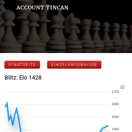
ACCOUNT TINCAN
STARTSEITE
EINZELERGEBNISSE
Blitz: Elo 1428
1700
1600
1500
1400