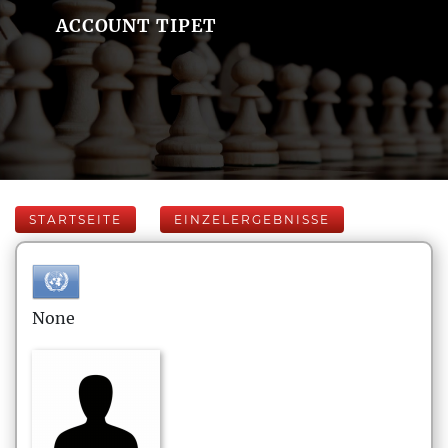
ACCOUNT TIPET
STARTSEITE
EINZELERGEBNISSE
None