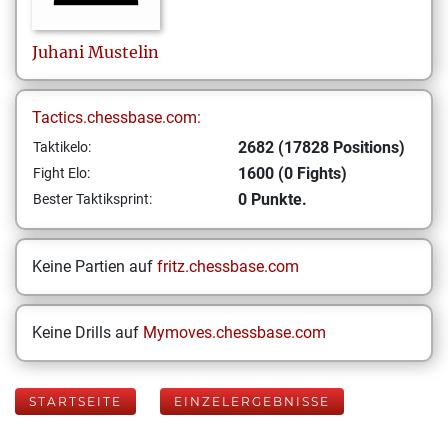
Juhani
Mustelin
Tactics.chessbase.com:
2682 (17828 Positions)
Taktikelo:
1600 (0 Fights)
Fight Elo:
0 Punkte.
Bester Taktiksprint:
Keine Partien auf
fritz.chessbase.com
Keine Drills auf
Mymoves.chessbase.com
STARTSEITE
EINZELERGEBNISSE