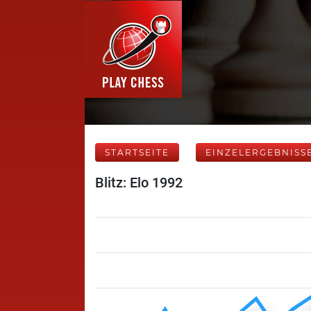
STARTSEITE
EINZELERGEBNISS
Blitz: Elo 1992