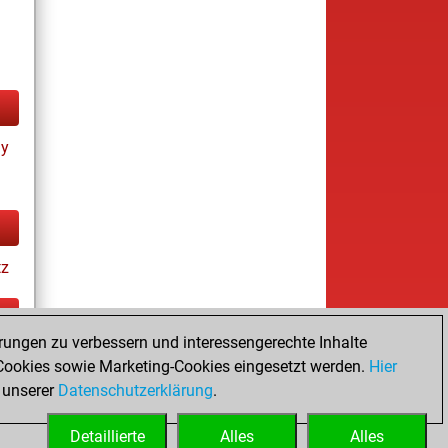
ay
tz
rungen zu verbessern und interessengerechte Inhalte
s
ookies sowie Marketing-Cookies eingesetzt werden.
Hier
es
 unserer
Datenschutzerklärung
.
Detaillierte
Alles
Alles