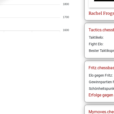
1800
Rachel Frog
1700
Tactics.chess
1600
Taktikelo:
Fight Elo:
Bester Taktikspr
Fritz.chessba
Elo gegen Fritz:
Gewinnpartien F
Schönheitspunk
Erfolge gegen F
Mymoves.che