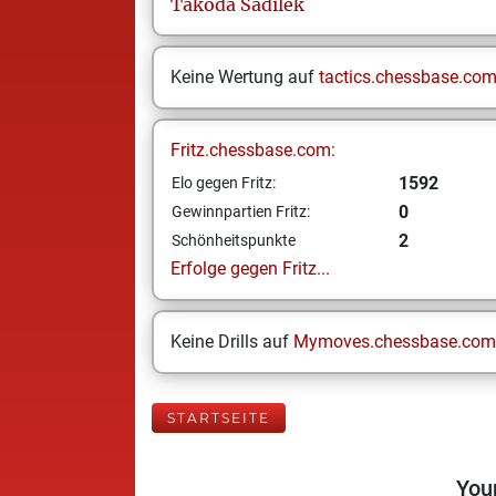
Takoda
Sadilek
Keine Wertung auf
tactics.chessbase.co
Fritz.chessbase.com:
1592
Elo gegen Fritz:
0
Gewinnpartien Fritz:
2
Schönheitspunkte
Erfolge gegen Fritz...
Keine Drills auf
Mymoves.chessbase.com
STARTSEITE
Your