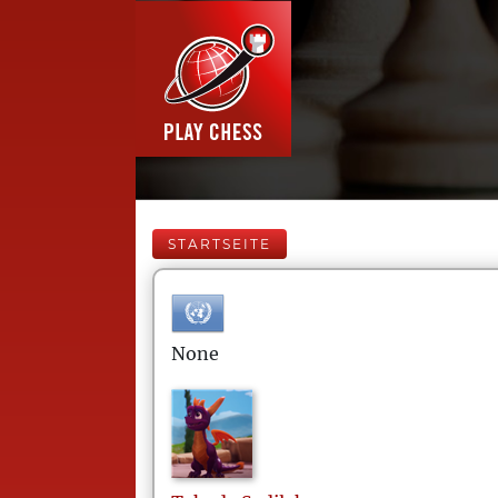
STARTSEITE
None