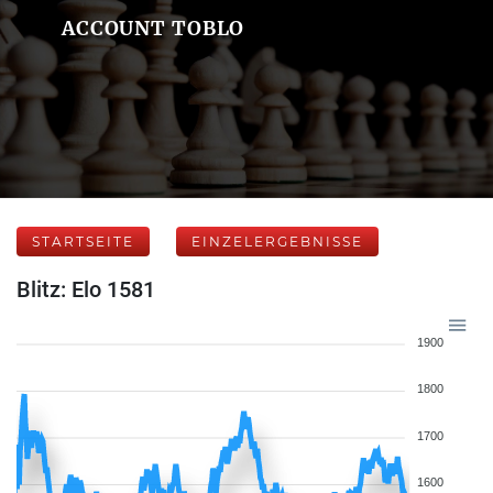
ACCOUNT TOBLO
STARTSEITE
EINZELERGEBNISSE
Blitz: Elo 1581
1900
1800
1700
1600