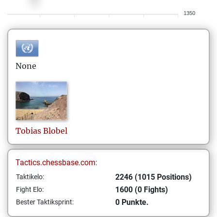
1350
None
Tobias
Blobel
Tactics.chessbase.com:
2246 (1015 Positions)
Taktikelo:
1600 (0 Fights)
Fight Elo:
0 Punkte.
Bester Taktiksprint: