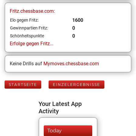
Fritz.chessbase.com:
1600
Elo gegen Fritz:
0
Gewinnpartien Fritz:
0
Schönheitspunkte
Erfolge gegen Fritz...
Keine Drills auf
Mymoves.chessbase.com
STARTSEITE
EINZELERGEBNISSE
Your Latest App
Activity
Today