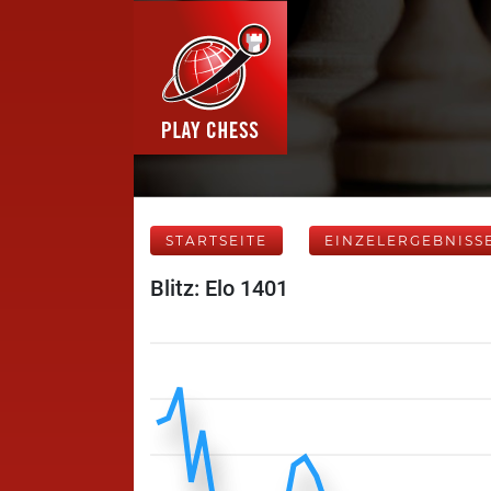
STARTSEITE
EINZELERGEBNISS
Blitz: Elo 1401