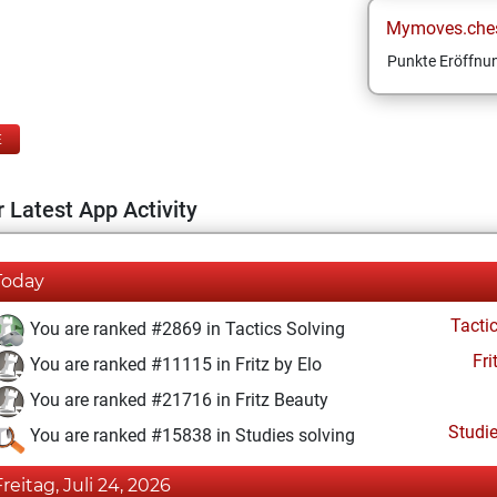
Mymoves.che
Punkte Eröffnun
E
 Latest App Activity
Today
Tacti
You are ranked #2869 in Tactics Solving
Fri
You are ranked #11115 in Fritz by Elo
You are ranked #21716 in Fritz Beauty
Studi
You are ranked #15838 in Studies solving
Freitag, Juli 24, 2026