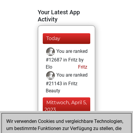
Your Latest App
Activity
Today
You are ranked
#12687 in Fritz by
Elo
Fritz
You are ranked
#21143 in Fritz
Beauty
Mittwoch, April 5,
2023
Wir verwenden Cookies und vergleichbare Technologien,
You achieved a
um bestimmte Funktionen zur Verfügung zu stellen, die
BeautyScore of 2