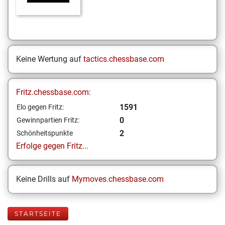
Keine Wertung auf
tactics.chessbase.com
Fritz.chessbase.com:
1591
Elo gegen Fritz:
0
Gewinnpartien Fritz:
2
Schönheitspunkte
Erfolge gegen Fritz...
Keine Drills auf
Mymoves.chessbase.com
STARTSEITE