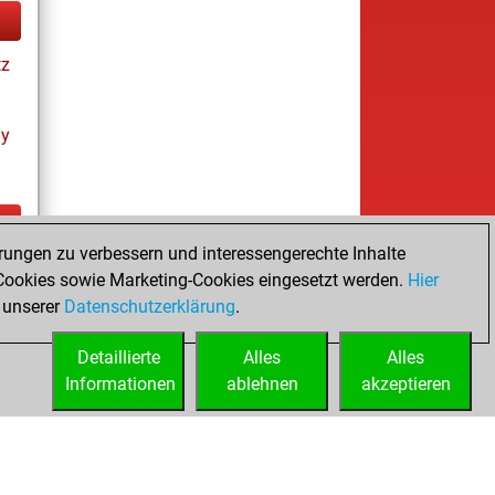
tz
ay
rungen zu verbessern und interessengerechte Inhalte
tz
ookies sowie Marketing-Cookies eingesetzt werden.
Hier
s
 unserer
Datenschutzerklärung
.
Detaillierte
Alles
Alles
Informationen
ablehnen
akzeptieren