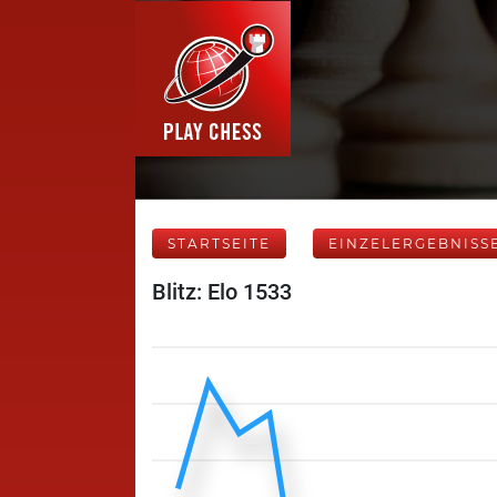
STARTSEITE
EINZELERGEBNISS
Blitz: Elo 1533