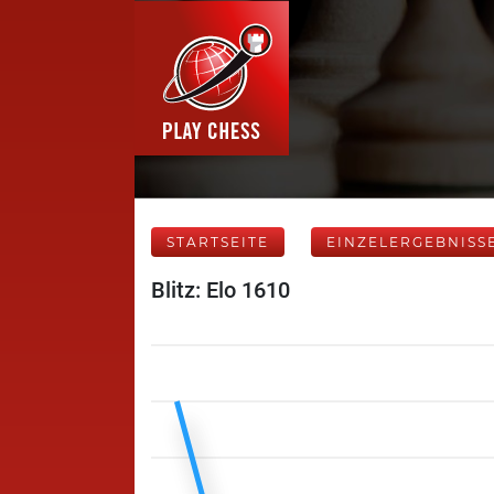
STARTSEITE
EINZELERGEBNISS
Blitz: Elo 1610