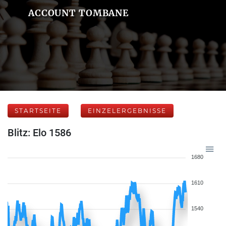
ACCOUNT TOMBANE
STARTSEITE
EINZELERGEBNISSE
Blitz: Elo 1586
1680
1610
1540