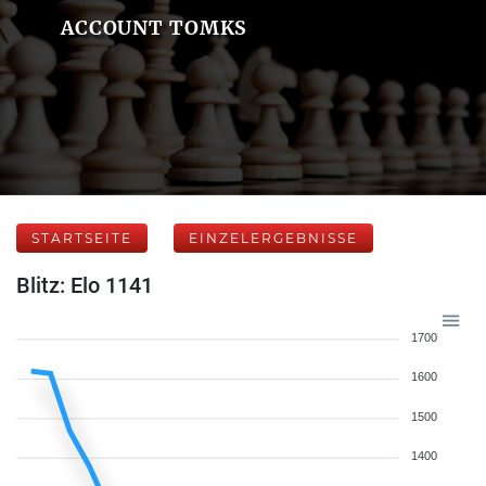
ACCOUNT TOMKS
STARTSEITE
EINZELERGEBNISSE
Blitz: Elo 1141
1700
1600
1500
1400