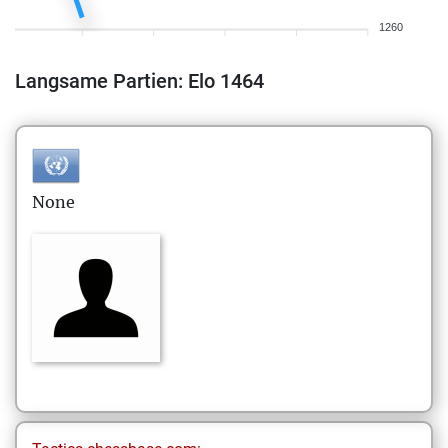
1260
Langsame Partien: Elo 1464
None