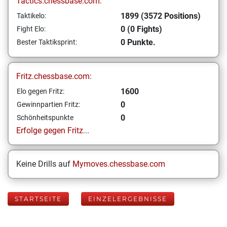
Tactics.chessbase.com:
1899 (3572 Positions)
Taktikelo:
0 (0 Fights)
Fight Elo:
0 Punkte.
Bester Taktiksprint:
Fritz.chessbase.com:
1600
Elo gegen Fritz:
0
Gewinnpartien Fritz:
0
Schönheitspunkte
Erfolge gegen Fritz...
Keine Drills auf
Mymoves.chessbase.com
STARTSEITE
EINZELERGEBNISSE