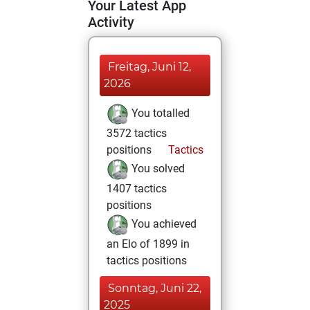
Your Latest App
Activity
Freitag, Juni 12,
2026
You totalled
3572 tactics
positions
Tactics
You solved
1407 tactics
positions
You achieved
an Elo of 1899 in
tactics positions
Sonntag, Juni 22,
2025