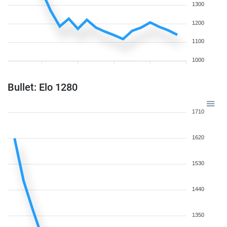
1300
1200
1100
1000
Bullet: Elo 1280
1710
1620
1530
1440
1350