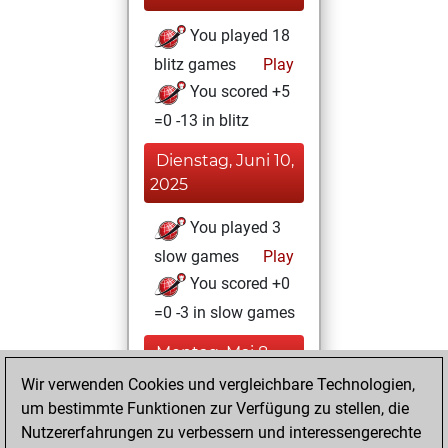
You played 18
blitz games
Play
You scored +5
=0 -13 in blitz
Dienstag, Juni 10,
2025
You played 3
slow games
Play
You scored +0
=0 -3 in slow games
Montag, Mai 8,
2023
Wir verwenden Cookies und vergleichbare Technologien,
um bestimmte Funktionen zur Verfügung zu stellen, die
You created
Nutzererfahrungen zu verbessern und interessengerechte