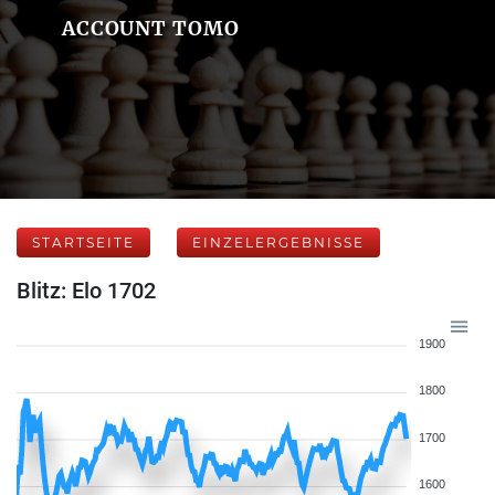
ACCOUNT TOMO
STARTSEITE
EINZELERGEBNISSE
Blitz: Elo 1702
1900
1800
1700
1600