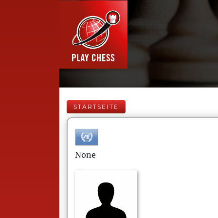
STARTSEITE
None