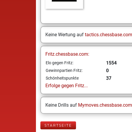
Keine Wertung auf
tactics.chessbase.co
Fritz.chessbase.com:
1554
Elo gegen Fritz:
0
Gewinnpartien Fritz:
37
Schönheitspunkte
Erfolge gegen Fritz...
Keine Drills auf
Mymoves.chessbase.com
STARTSEITE