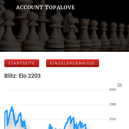
ACCOUNT TOPALOVE
STARTSEITE
EINZELERGEBNISSE
Blitz: Elo 2203
2450
2380
2310