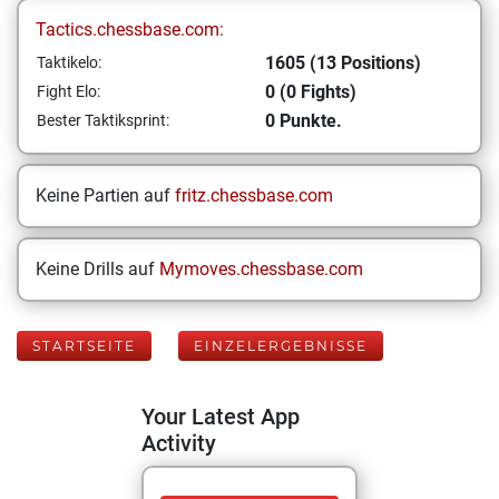
Tactics.chessbase.com:
1605 (13 Positions)
Taktikelo:
0 (0 Fights)
Fight Elo:
0 Punkte.
Bester Taktiksprint:
Keine Partien auf
fritz.chessbase.com
Keine Drills auf
Mymoves.chessbase.com
STARTSEITE
EINZELERGEBNISSE
Your Latest App
Activity