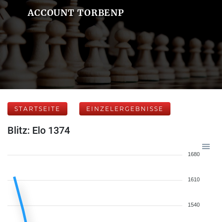
ACCOUNT TORBENP
STARTSEITE
EINZELERGEBNISSE
Blitz: Elo 1374
1680
1610
1540