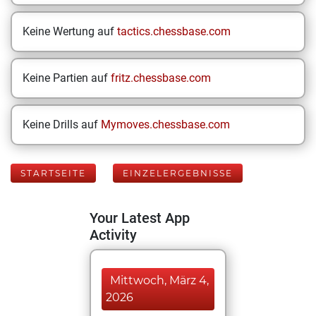
Keine Wertung auf
tactics.chessbase.com
Keine Partien auf
fritz.chessbase.com
Keine Drills auf
Mymoves.chessbase.com
STARTSEITE
EINZELERGEBNISSE
Your Latest App
Activity
Mittwoch, März 4,
2026