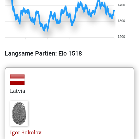
1400
1300
1200
Langsame Partien: Elo 1518
Latvia
Igor
Sokolov