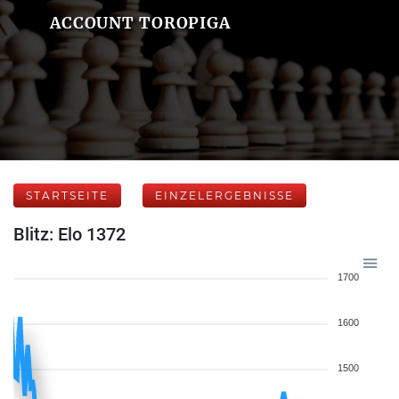
ACCOUNT TOROPIGA
STARTSEITE
EINZELERGEBNISSE
Blitz: Elo 1372
1700
1600
1500