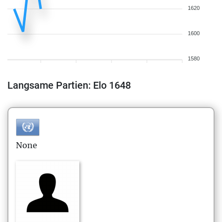
1620
1600
1580
Langsame Partien: Elo 1648
None