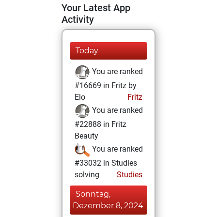
Your Latest App
Activity
Today
You are ranked
#16669 in Fritz by
Elo
Fritz
You are ranked
#22888 in Fritz
Beauty
You are ranked
#33032 in Studies
solving
Studies
Sonntag,
Dezember 8, 2024