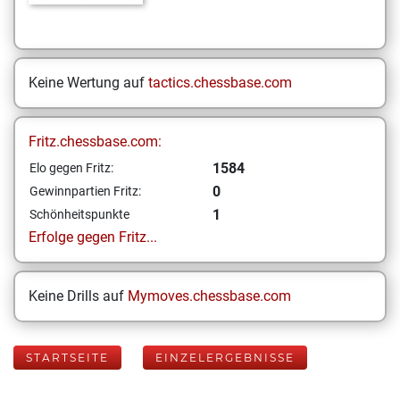
Keine Wertung auf
tactics.chessbase.com
Fritz.chessbase.com:
1584
Elo gegen Fritz:
0
Gewinnpartien Fritz:
1
Schönheitspunkte
Erfolge gegen Fritz...
Keine Drills auf
Mymoves.chessbase.com
STARTSEITE
EINZELERGEBNISSE