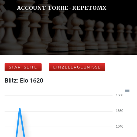
ACCOUNT TORRE-REPETOMX
STARTSEITE
EINZELERGEBNISSE
Blitz: Elo 1620
1680
1660
1640