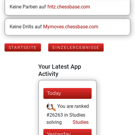
Keine Partien auf
fritz.chessbase.com
Keine Drills auf
Mymoves.chessbase.com
STARTSEITE
EINZELERGEBNISSE
Your Latest App
Activity
Today
You are ranked
#26263 in Studies
solving
Studies
Yesterday