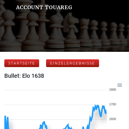
ACCOUNT TOUAREG
STARTSEITE
EINZELERGEBNISSE
Bullet: Elo 1638
1800
1700
1600