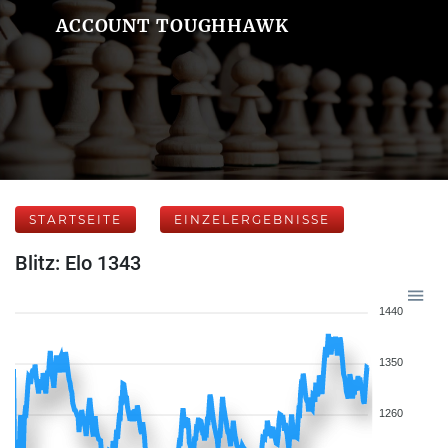
ACCOUNT TOUGHHAWK
STARTSEITE
EINZELERGEBNISSE
Blitz: Elo 1343
1440
1350
1260