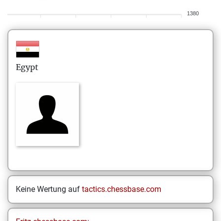
1380
Egypt
Keine Wertung auf
tactics.chessbase.com