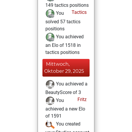
149 tactics positions
Tactics
You
solved 57 tactics
positions
You achieved
an Elo of 1518 in
tactics positions
Mittwoch,
Oktober 29, 2025
You achieved a
BeautyScore of 3
Fritz
You
achieved a new Elo
of 1591
You created