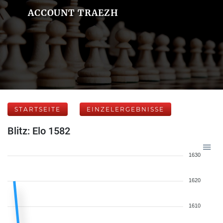
ACCOUNT TRAEZH
STARTSEITE
EINZELERGEBNISSE
Blitz: Elo 1582
1630
1620
1610