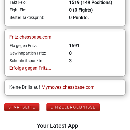
1519 (149 Positions)
Taktikelo:
0 (0 Fights)
Fight Elo:
0 Punkte.
Bester Taktiksprint:
Fritz.chessbase.com:
1591
Elo gegen Fritz:
0
Gewinnpartien Fritz:
3
Schönheitspunkte
Erfolge gegen Fritz...
Keine Drills auf
Mymoves.chessbase.com
STARTSEITE
EINZELERGEBNISSE
Your Latest App