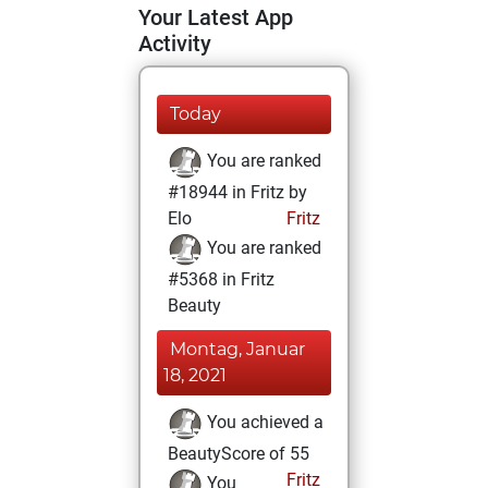
Your Latest App
Activity
Today
You are ranked
#18944 in Fritz by
Elo
Fritz
You are ranked
#5368 in Fritz
Beauty
Montag, Januar
18, 2021
You achieved a
BeautyScore of 55
Fritz
You