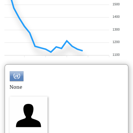
1500
1400
1300
1200
1100
None