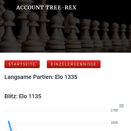
ACCOUNT TREE-REX
STARTSEITE
EINZELERGEBNISSE
Langsame Partien: Elo 1335
Blitz: Elo 1135
1700
1600