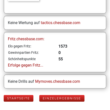
Keine Wertung auf
tactics.chessbase.com
Fritz.chessbase.com:
1573
Elo gegen Fritz:
0
Gewinnpartien Fritz:
55
Schönheitspunkte
Erfolge gegen Fritz...
Keine Drills auf
Mymoves.chessbase.com
STARTSEITE
EINZELERGEBNISSE