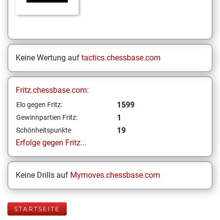
Keine Wertung auf
tactics.chessbase.com
Fritz.chessbase.com:
1599
Elo gegen Fritz:
1
Gewinnpartien Fritz:
19
Schönheitspunkte
Erfolge gegen Fritz...
Keine Drills auf
Mymoves.chessbase.com
STARTSEITE