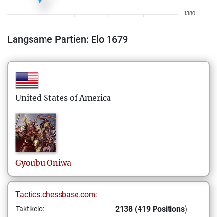
1380
Langsame Partien: Elo 1679
United States of America
Gyoubu
Oniwa
Tactics.chessbase.com:
2138 (419 Positions)
Taktikelo: