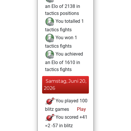
an Elo of 2138 in
tactics positions
You totalled 1
tactics fights
You won 1
tactics fights
You achieved
an Elo of 1610 in
tactics fights
Samstag, Juni 20,
2026
You played 100
blitz games
Play
You scored +41
=2 -57 in blitz