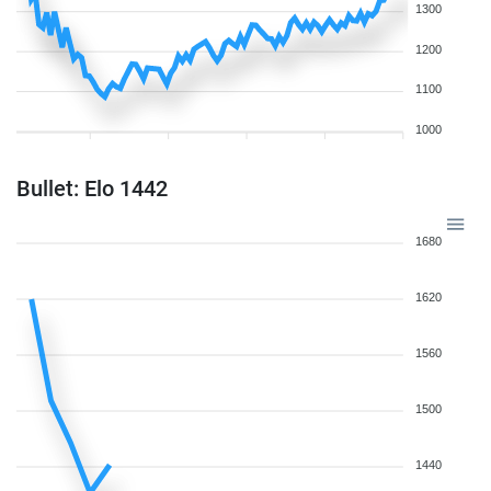
1300
1200
1100
1000
Bullet: Elo 1442
1680
1620
1560
1500
1440