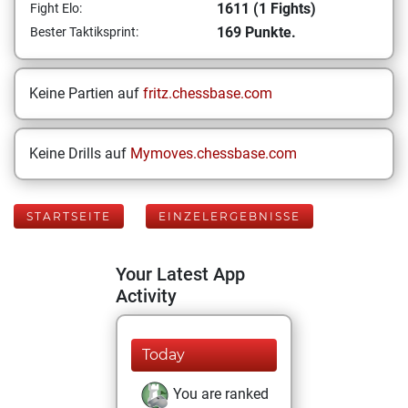
1611 (1 Fights)
Fight Elo:
169 Punkte.
Bester Taktiksprint:
Keine Partien auf
fritz.chessbase.com
Keine Drills auf
Mymoves.chessbase.com
STARTSEITE
EINZELERGEBNISSE
Your Latest App
Activity
Today
You are ranked