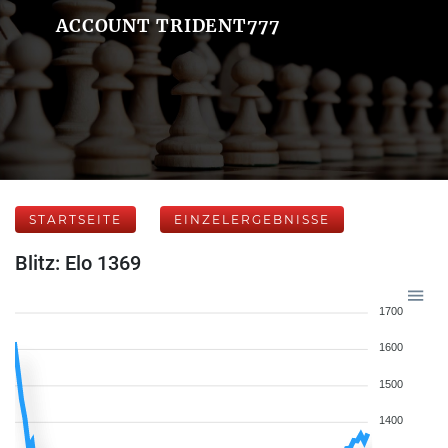
ACCOUNT TRIDENT777
STARTSEITE
EINZELERGEBNISSE
Blitz: Elo 1369
1700
1600
1500
1400