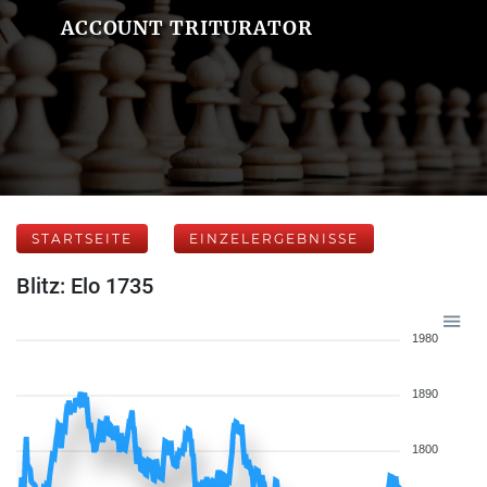
ACCOUNT TRITURATOR
STARTSEITE
EINZELERGEBNISSE
Blitz: Elo 1735
1980
1890
1800