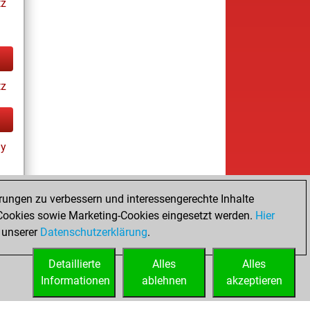
tz
tz
ay
rungen zu verbessern und interessengerechte Inhalte
ookies sowie Marketing-Cookies eingesetzt werden.
Hier
tz
 unserer
Datenschutzerklärung
.
Detaillierte
Alles
Alles
Informationen
ablehnen
akzeptieren