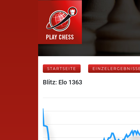
STARTSEITE
EINZELERGEBNISS
Blitz: Elo 1363