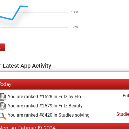
1360
1280
E
 Latest App Activity
Today
Fri
You are ranked #1528 in Fritz by Elo
You are ranked #2579 in Fritz Beauty
Studi
You are ranked #8420 in Studies solving
Montag, Februar 19, 2024